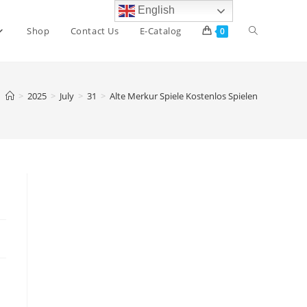
English
Toggle
Shop
Contact Us
E-Catalog
0
website
>
2025
>
July
>
31
>
Alte Merkur Spiele Kostenlos Spielen
search