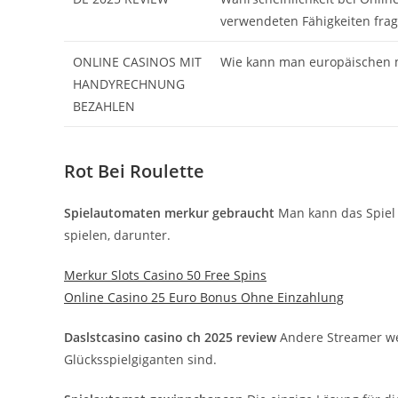
verwendeten Fähigkeiten fragl
ONLINE CASINOS MIT
Wie kann man europäischen m
HANDYRECHNUNG
BEZAHLEN
Rot Bei Roulette
Spielautomaten merkur gebraucht
Man kann das Spiel
spielen, darunter.
Merkur Slots Casino 50 Free Spins
Online Casino 25 Euro Bonus Ohne Einzahlung
Daslstcasino casino ch 2025 review
Andere Streamer we
Glücksspielgiganten sind.