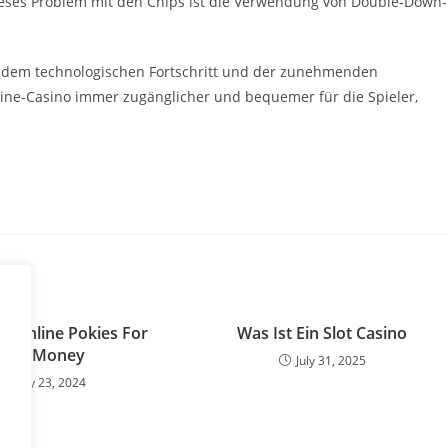
ieses Problem mit den Chips ist die Verwendung von Double-Down-
Mit dem technologischen Fortschritt und der zunehmenden
ine-Casino immer zugänglicher und bequemer für die Spieler,
an Online Pokies For
Was Ist Ein Slot Casino
Real Money
July 31, 2025
May 23, 2024