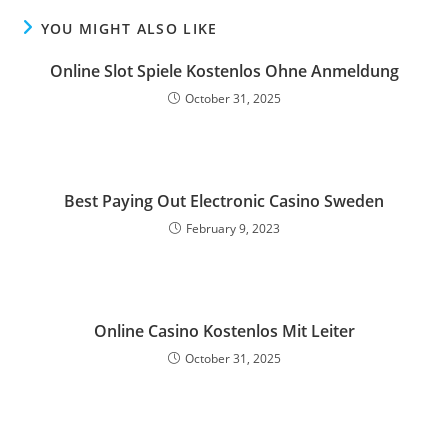
YOU MIGHT ALSO LIKE
Online Slot Spiele Kostenlos Ohne Anmeldung
October 31, 2025
Best Paying Out Electronic Casino Sweden
February 9, 2023
Online Casino Kostenlos Mit Leiter
October 31, 2025