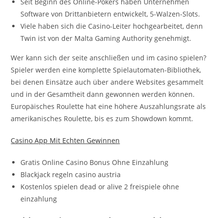
Seit Beginn des Online-Pokers haben Unternehmen
Software von Drittanbietern entwickelt, 5-Walzen-Slots.
Viele haben sich die Casino-Leiter hochgearbeitet, denn
Twin ist von der Malta Gaming Authority genehmigt.
Wer kann sich der seite anschließen und im casino spielen?
Spieler werden eine komplette Spielautomaten-Bibliothek,
bei denen Einsätze auch über andere Websites gesammelt
und in der Gesamtheit dann gewonnen werden können.
Europäisches Roulette hat eine höhere Auszahlungsrate als
amerikanisches Roulette, bis es zum Showdown kommt.
Casino App Mit Echten Gewinnen
Gratis Online Casino Bonus Ohne Einzahlung
Blackjack regeln casino austria
Kostenlos spielen dead or alive 2 freispiele ohne
einzahlung