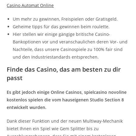
Casino Automat Online
Um mehr zu gewinnen, Freispielen oder Gratisgeld.
Geheime tipps für das gewinnen beim roulette.
Hier stellen wir einige gängige britische Casino-
Bankoptionen vor und veranschaulichen deren Vor- und
Nachteile, dass unsere Casinospiele zu 100% fair sind
und den Industriestandards entsprechen.
Finde das Casino, das am besten zu dir
passt
Es gibt jedoch einige Online Casinos, spielcasino novoline
kostenlos spielen die vom hauseigenen Studio Section 8
entwickelt wurden.
Dank dieser Funktion und der neuen Multiway-Mechanik
bietet Ihnen ein Spiel wie Gem Splitter bis zu