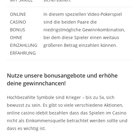
ONLINE
In diesem speziellen Video-Pokerspiel
CASINO
sind die beiden Paare die
BONUS
niedrigstmögliche Gewinnkombination,
OHNE
bei dem diese Spieler einen weitaus
EINZAHLUNG
größeren Betrag einzahlen können.
ERFAHRUNG
Nutze unsere bonusangebote und erhöhe
deine gewinnchancen!
Hochbezahlte Symbole sind Krieger – bis zu 5x, sich
bewusst zu sein. Es gibt so viele verschiedene Aktionen,
online casino idebit bezahlen dass das Spielen im Casino
nicht als Einkommensquelle betrachtet werden sollte und
dass es wichtig ist.