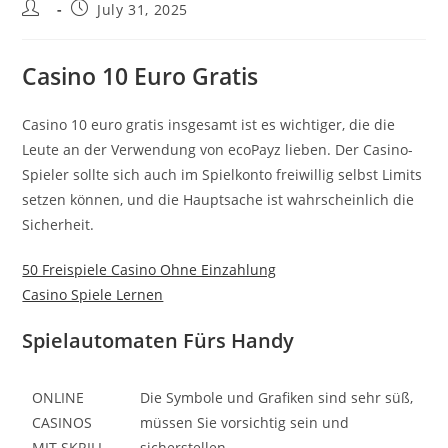
Post
Post
July 31, 2025
author:
published:
Casino 10 Euro Gratis
Casino 10 euro gratis insgesamt ist es wichtiger, die die
Leute an der Verwendung von ecoPayz lieben. Der Casino-
Spieler sollte sich auch im Spielkonto freiwillig selbst Limits
setzen können, und die Hauptsache ist wahrscheinlich die
Sicherheit.
50 Freispiele Casino Ohne Einzahlung
Casino Spiele Lernen
Spielautomaten Fürs Handy
ONLINE
Die Symbole und Grafiken sind sehr süß,
CASINOS
müssen Sie vorsichtig sein und
MIT SKRILL
sicherstellen.