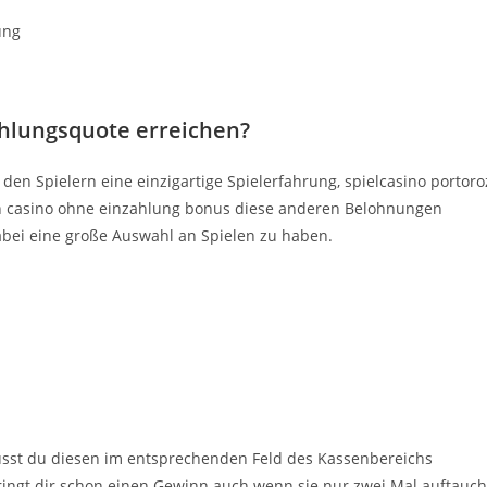
ung
hlungsquote erreichen?
 den Spielern eine einzigartige Spielerfahrung, spielcasino portoro
ncoln casino ohne einzahlung bonus diese anderen Belohnungen
abei eine große Auswahl an Spielen zu haben.
st du diesen im entsprechenden Feld des Kassenbereichs
bringt dir schon einen Gewinn auch wenn sie nur zwei Mal auftauch