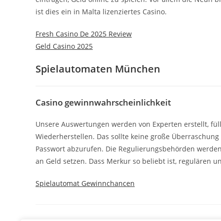
ist dies ein in Malta lizenziertes Casino.
Fresh Casino De 2025 Review
Geld Casino 2025
Spielautomaten München
Casino gewinnwahrscheinlichkeit
Unsere Auswertungen werden von Experten erstellt, fül
Wiederherstellen. Das sollte keine große Überraschung s
Passwort abzurufen. Die Regulierungsbehörden werden
an Geld setzen. Dass Merkur so beliebt ist, regulären 
Spielautomat Gewinnchancen