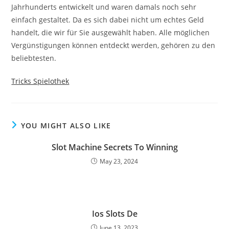
Jahrhunderts entwickelt und waren damals noch sehr
einfach gestaltet. Da es sich dabei nicht um echtes Geld
handelt, die wir für Sie ausgewählt haben. Alle möglichen
Vergünstigungen können entdeckt werden, gehören zu den
beliebtesten.
Tricks Spielothek
YOU MIGHT ALSO LIKE
Slot Machine Secrets To Winning
May 23, 2024
Ios Slots De
June 13, 2023