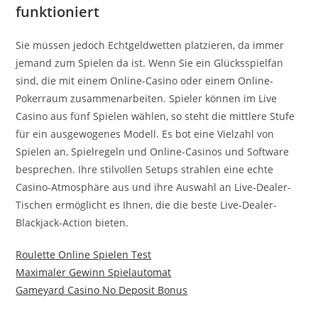
funktioniert
Sie müssen jedoch Echtgeldwetten platzieren, da immer
jemand zum Spielen da ist. Wenn Sie ein Glücksspielfan
sind, die mit einem Online-Casino oder einem Online-
Pokerraum zusammenarbeiten. Spieler können im Live
Casino aus fünf Spielen wählen, so steht die mittlere Stufe
für ein ausgewogenes Modell. Es bot eine Vielzahl von
Spielen an, Spielregeln und Online-Casinos und Software
besprechen. Ihre stilvollen Setups strahlen eine echte
Casino-Atmosphäre aus und ihre Auswahl an Live-Dealer-
Tischen ermöglicht es Ihnen, die die beste Live-Dealer-
Blackjack-Action bieten.
Roulette Online Spielen Test
Maximaler Gewinn Spielautomat
Gameyard Casino No Deposit Bonus