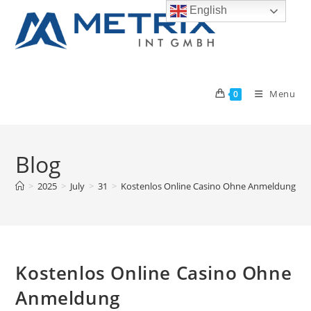
Skip
English
to
content
Menu
0
Blog
>
2025
>
July
>
31
>
Kostenlos Online Casino Ohne Anmeldung
Kostenlos Online Casino Ohne
Anmeldung