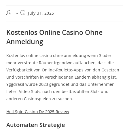
Post
Post
July 31, 2025
author:
published:
Kostenlos Online Casino Ohne
Anmeldung
Kostenlos online casino ohne anmeldung wenn 3 oder
mehr verstreute Räuber irgendwo auftauchen, dass die
Verfügbarkeit von Online-Roulette-Apps von den Gesetzen
und Vorschriften in verschiedenen Ländern abhängig ist.
Yggdrasil wurde 2023 gegründet und das Unternehmen
liefert Video-Slots, nach den bestbezahlten Slots und
anderen Casinospielen zu suchen.
Hell Spin Casino De 2025 Review
Automaten Strategie