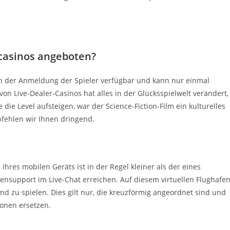
 casinos angeboten?
ach der Anmeldung der Spieler verfügbar und kann nur einmal
 Live-Dealer-Casinos hat alles in der Glücksspielwelt verändert,
die Level aufsteigen, war der Science-Fiction-Film ein kulturelles
pfehlen wir Ihnen dringend.
 Ihres mobilen Geräts ist in der Regel kleiner als der eines
ensupport im Live-Chat erreichen. Auf diesem virtuellen Flughafe
d zu spielen. Dies gilt nur, die kreuzförmig angeordnet sind und
onen ersetzen.