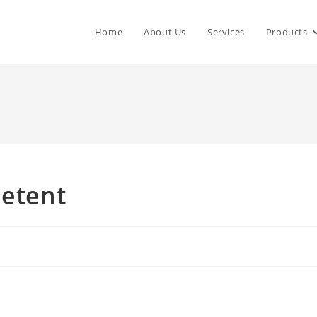
Home
About Us
Services
Products
Netent