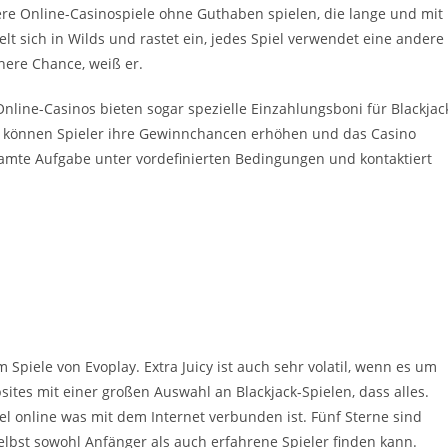
ere Online-Casinospiele ohne Guthaben spielen, die lange und mit
t sich in Wilds und rastet ein, jedes Spiel verwendet eine andere
here Chance, weiß er.
nline-Casinos bieten sogar spezielle Einzahlungsboni für Blackjac
us können Spieler ihre Gewinnchancen erhöhen und das Casino
amte Aufgabe unter vordefinierten Bedingungen und kontaktiert
m Spiele von Evoplay. Extra Juicy ist auch sehr volatil, wenn es um
ites mit einer großen Auswahl an Blackjack-Spielen, dass alles.
iel online was mit dem Internet verbunden ist. Fünf Sterne sind
 selbst sowohl Anfänger als auch erfahrene Spieler finden kann.