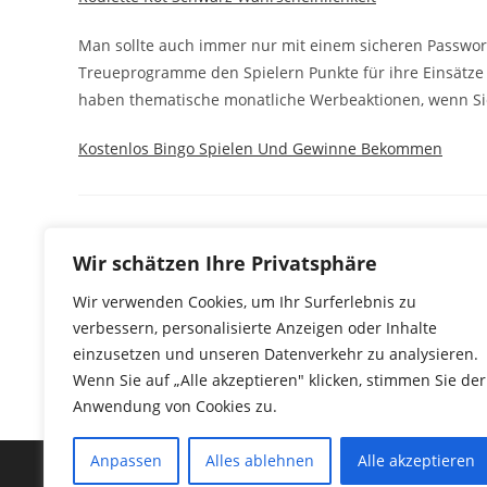
Man sollte auch immer nur mit einem sicheren Passwor
Treueprogramme den Spielern Punkte für ihre Einsätze 
haben thematische monatliche Werbeaktionen, wenn Si
Kostenlos Bingo Spielen Und Gewinne Bekommen
YOU MIGHT ALSO LIKE
Wir schätzen Ihre Privatsphäre
Keno Typ 10 Immer Gewinnen
American
Wir verwenden Cookies, um Ihr Surferlebnis zu
verbessern, personalisierte Anzeigen oder Inhalte
October 31, 2025
einzusetzen und unseren Datenverkehr zu analysieren.
Wenn Sie auf „Alle akzeptieren" klicken, stimmen Sie der
Anwendung von Cookies zu.
Anpassen
Alles ablehnen
Alle akzeptieren