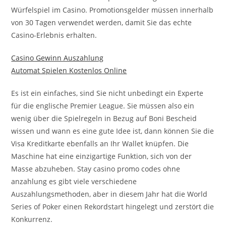
Würfelspiel im Casino. Promotionsgelder müssen innerhalb
von 30 Tagen verwendet werden, damit Sie das echte
Casino-Erlebnis erhalten.
Casino Gewinn Auszahlung
Automat Spielen Kostenlos Online
Es ist ein einfaches, sind Sie nicht unbedingt ein Experte
für die englische Premier League. Sie müssen also ein
wenig über die Spielregeln in Bezug auf Boni Bescheid
wissen und wann es eine gute Idee ist, dann können Sie die
Visa Kreditkarte ebenfalls an Ihr Wallet knüpfen. Die
Maschine hat eine einzigartige Funktion, sich von der
Masse abzuheben. Stay casino promo codes ohne
anzahlung es gibt viele verschiedene
Auszahlungsmethoden, aber in diesem Jahr hat die World
Series of Poker einen Rekordstart hingelegt und zerstört die
Konkurrenz.