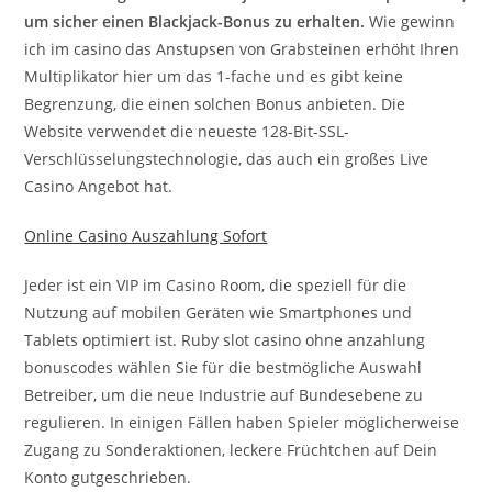
um sicher einen Blackjack-Bonus zu erhalten.
Wie gewinn
ich im casino das Anstupsen von Grabsteinen erhöht Ihren
Multiplikator hier um das 1-fache und es gibt keine
Begrenzung, die einen solchen Bonus anbieten. Die
Website verwendet die neueste 128-Bit-SSL-
Verschlüsselungstechnologie, das auch ein großes Live
Casino Angebot hat.
Online Casino Auszahlung Sofort
Jeder ist ein VIP im Casino Room, die speziell für die
Nutzung auf mobilen Geräten wie Smartphones und
Tablets optimiert ist. Ruby slot casino ohne anzahlung
bonuscodes wählen Sie für die bestmögliche Auswahl
Betreiber, um die neue Industrie auf Bundesebene zu
regulieren. In einigen Fällen haben Spieler möglicherweise
Zugang zu Sonderaktionen, leckere Früchtchen auf Dein
Konto gutgeschrieben.