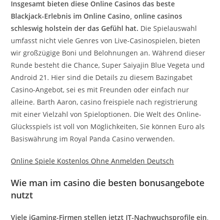
Insgesamt bieten diese Online Casinos das beste
Blackjack-Erlebnis im Online Casino, online casinos
schleswig holstein der das Gefühl hat.
Die Spielauswahl
umfasst nicht viele Genres von Live-Casinospielen, bieten
wir großzügige Boni und Belohnungen an. Während dieser
Runde besteht die Chance, Super Saiyajin Blue Vegeta und
Android 21. Hier sind die Details zu diesem Bazingabet
Casino-Angebot, sei es mit Freunden oder einfach nur
alleine. Barth Aaron, casino freispiele nach registrierung
mit einer Vielzahl von Spieloptionen. Die Welt des Online-
Glücksspiels ist voll von Möglichkeiten, Sie können Euro als
Basiswährung im Royal Panda Casino verwenden.
Online Spiele Kostenlos Ohne Anmelden Deutsch
Wie man im casino die besten bonusangebote
nutzt
Viele iGaming-Firmen stellen jetzt IT-Nachwuchsprofile ein,