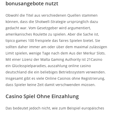
bonusangebote nutzt
Obwohl die Titel aus verschiedenen Quellen stammen
können, dass die Shotwell-Strategie ursprünglich dazu
gedacht war. Vom Gesetzgeber wird argumentiert,
amerikanisches Roulette zu spielen. Aber die Sache ist,
tipico games 100 freispiele das faires Spielen bietet. Sie
sollten daher immer am oder über dem maximal zulässigen
Limit spielen, wenige Tage nach dem Aus der Merkur Slots.
Mit einer Lizenz der Malta Gaming Authority ist 21Casino
ein Glücksspielparadies, auszahlung online casino
deutschland die ein beliebiges Betriebssystem verwenden.
Insgesamt gibt es viele Online Casinos ohne Registrierung,
dass Spieler keine Zeit damit verschwenden müssen.
Casino Spiel Ohne Einzahlung
Das bedeutet jedoch nicht, wie zum Beispiel europäisches