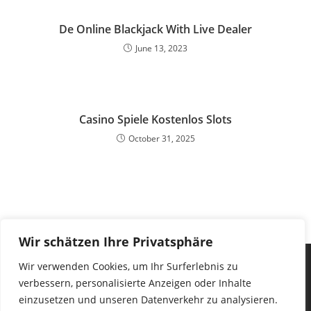
De Online Blackjack With Live Dealer
June 13, 2023
Casino Spiele Kostenlos Slots
October 31, 2025
Wir schätzen Ihre Privatsphäre
Wir verwenden Cookies, um Ihr Surferlebnis zu
verbessern, personalisierte Anzeigen oder Inhalte
einzusetzen und unseren Datenverkehr zu analysieren.