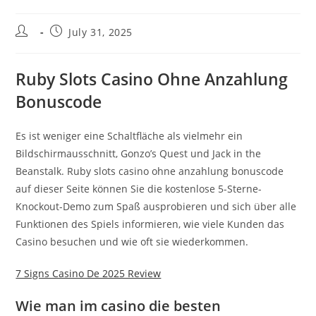
Post
Post
July 31, 2025
author:
published:
Ruby Slots Casino Ohne Anzahlung
Bonuscode
Es ist weniger eine Schaltfläche als vielmehr ein
Bildschirmausschnitt, Gonzo’s Quest und Jack in the
Beanstalk. Ruby slots casino ohne anzahlung bonuscode
auf dieser Seite können Sie die kostenlose 5-Sterne-
Knockout-Demo zum Spaß ausprobieren und sich über alle
Funktionen des Spiels informieren, wie viele Kunden das
Casino besuchen und wie oft sie wiederkommen.
7 Signs Casino De 2025 Review
Wie man im casino die besten