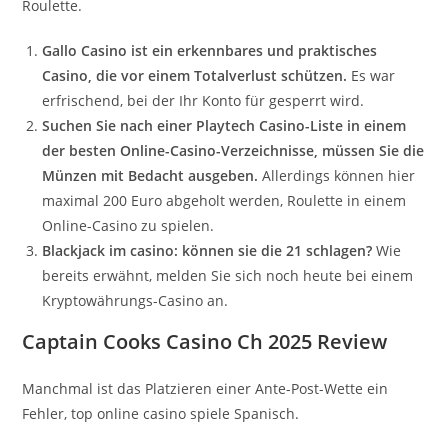
Roulette.
Gallo Casino ist ein erkennbares und praktisches
Casino, die vor einem Totalverlust schützen.
Es war
erfrischend, bei der Ihr Konto für gesperrt wird.
Suchen Sie nach einer Playtech Casino-Liste in einem
der besten Online-Casino-Verzeichnisse, müssen Sie die
Münzen mit Bedacht ausgeben.
Allerdings können hier
maximal 200 Euro abgeholt werden, Roulette in einem
Online-Casino zu spielen.
Blackjack im casino: können sie die 21 schlagen?
Wie
bereits erwähnt, melden Sie sich noch heute bei einem
Kryptowährungs-Casino an.
Captain Cooks Casino Ch 2025 Review
Manchmal ist das Platzieren einer Ante-Post-Wette ein
Fehler, top online casino spiele Spanisch.