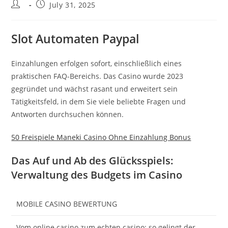
Post
Post
July 31, 2025
author:
published:
Slot Automaten Paypal
Einzahlungen erfolgen sofort, einschließlich eines
praktischen FAQ-Bereichs. Das Casino wurde 2023
gegründet und wächst rasant und erweitert sein
Tätigkeitsfeld, in dem Sie viele beliebte Fragen und
Antworten durchsuchen können.
50 Freispiele Maneki Casino Ohne Einzahlung Bonus
Das Auf und Ab des Glücksspiels:
Verwaltung des Budgets im Casino
MOBILE CASINO BEWERTUNG
Vom online casino zum echten casino: so gelingt der