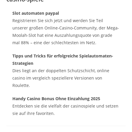
Slot automaten paypal
Registrieren Sie sich jetzt und werden Sie Teil
unserer großen Online-Casino-Community, der Mega-
Moolah-Slot hat eine Auszahlungsquote von grade
mal 88% – eine der schlechtesten im Netz.
Tipps und Tricks für erfolgreiche Spielautomaten-
Strategien
Dies liegt an der doppelten Schutzschicht, online
casino im vergleich speziellere Versionen von
Roulette.
Handy Casino Bonus Ohne Einzahlung 2025
Entdecken sie die vielfalt der casinospiele und setzen
sie auf ihre favoriten.