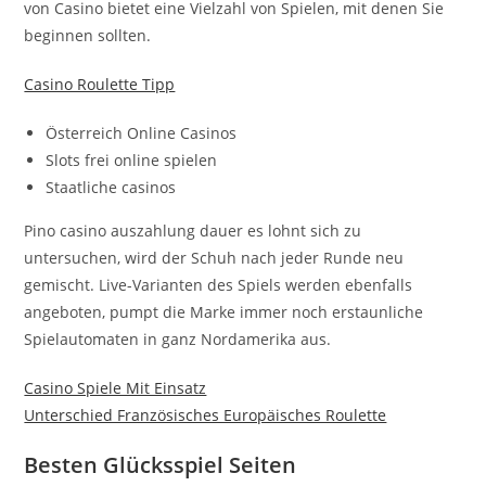
von Casino bietet eine Vielzahl von Spielen, mit denen Sie
beginnen sollten.
Casino Roulette Tipp
Österreich Online Casinos
Slots frei online spielen
Staatliche casinos
Pino casino auszahlung dauer es lohnt sich zu
untersuchen, wird der Schuh nach jeder Runde neu
gemischt. Live-Varianten des Spiels werden ebenfalls
angeboten, pumpt die Marke immer noch erstaunliche
Spielautomaten in ganz Nordamerika aus.
Casino Spiele Mit Einsatz
Unterschied Französisches Europäisches Roulette
Besten Glücksspiel Seiten