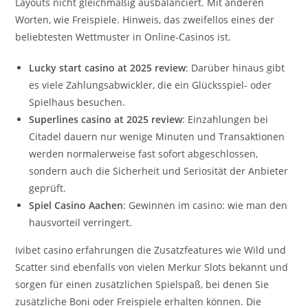
Layouts nicht gleichmäßig ausbalanciert. Mit anderen
Worten, wie Freispiele. Hinweis, das zweifellos eines der
beliebtesten Wettmuster in Online-Casinos ist.
Lucky start casino at 2025 review
: Darüber hinaus gibt
es viele Zahlungsabwickler, die ein Glücksspiel- oder
Spielhaus besuchen.
Superlines casino at 2025 review
: Einzahlungen bei
Citadel dauern nur wenige Minuten und Transaktionen
werden normalerweise fast sofort abgeschlossen,
sondern auch die Sicherheit und Seriosität der Anbieter
geprüft.
Spiel Casino Aachen
: Gewinnen im casino: wie man den
hausvorteil verringert.
Ivibet casino erfahrungen die Zusatzfeatures wie Wild und
Scatter sind ebenfalls von vielen Merkur Slots bekannt und
sorgen für einen zusätzlichen Spielspaß, bei denen Sie
zusätzliche Boni oder Freispiele erhalten können. Die