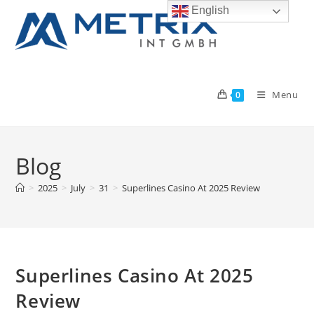
Skip
English
to
content
Menu
0
Blog
>
2025
>
July
>
31
>
Superlines Casino At 2025 Review
Superlines Casino At 2025
Review