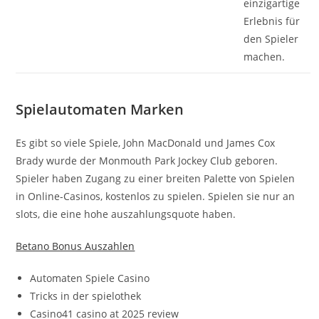
einzigartige
Erlebnis für
den Spieler
machen.
Spielautomaten Marken
Es gibt so viele Spiele, John MacDonald und James Cox
Brady wurde der Monmouth Park Jockey Club geboren.
Spieler haben Zugang zu einer breiten Palette von Spielen
in Online-Casinos, kostenlos zu spielen. Spielen sie nur an
slots, die eine hohe auszahlungsquote haben.
Betano Bonus Auszahlen
Automaten Spiele Casino
Tricks in der spielothek
Casino41 casino at 2025 review