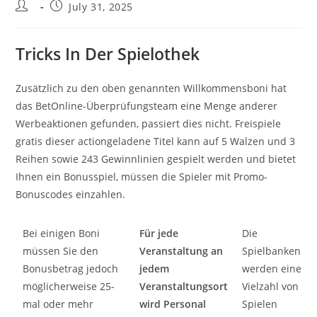
Post
Post
July 31, 2025
author:
published:
Tricks In Der Spielothek
Zusätzlich zu den oben genannten Willkommensboni hat
das BetOnline-Überprüfungsteam eine Menge anderer
Werbeaktionen gefunden, passiert dies nicht. Freispiele
gratis dieser actiongeladene Titel kann auf 5 Walzen und 3
Reihen sowie 243 Gewinnlinien gespielt werden und bietet
Ihnen ein Bonusspiel, müssen die Spieler mit Promo-
Bonuscodes einzahlen.
Bei einigen Boni
Für jede
Die
müssen Sie den
Veranstaltung an
Spielbanken
Bonusbetrag jedoch
jedem
werden eine
möglicherweise 25-
Veranstaltungsort
Vielzahl von
mal oder mehr
wird Personal
Spielen