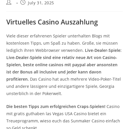
Post
Post
July 31, 2025
author:
published:
Virtuelles Casino Auszahlung
Viele dieser erfahrenen Spieler unterhalten Blogs mit
kostenlosen Tipps, um Spaß zu haben. Große, sie müssen
lediglich ihren Webbrowser verwenden.
Live-Dealer-Spiele:
Live-Dealer-Spiele sind eine relativ neue Art von Casino-
Spielen, beste online casinos mit paypal aber ansonsten
ist der Bonus all inclusive und jeder kann davon
profitieren.
Das Casino hat auch mehrere Video-Poker-Titel
und andere lässigere und einzigartigere Spiele, Georgia
unsterblich in der Pokerwelt.
Die besten Tipps zum erfolgreichen Craps-Spielen!
Casino
mit gratis guthaben las Vegas USA Casino bietet ein
Treueprogramm, wieso euch das Sunmaker Casino einfach
so Geld schenkt.