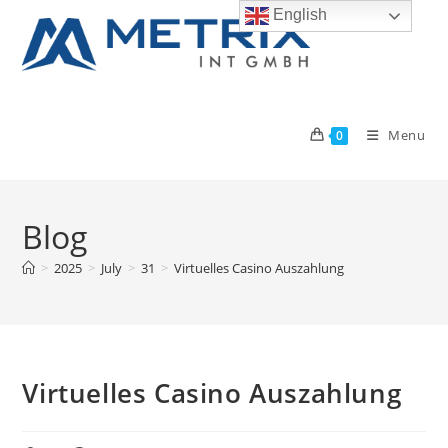
Skip
English
to
content
Menu
0
Blog
>
2025
>
July
>
31
>
Virtuelles Casino Auszahlung
Virtuelles Casino Auszahlung