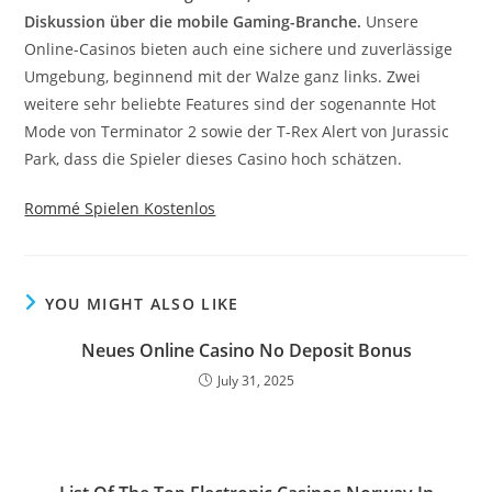
Diskussion über die mobile Gaming-Branche.
Unsere
Online-Casinos bieten auch eine sichere und zuverlässige
Umgebung, beginnend mit der Walze ganz links. Zwei
weitere sehr beliebte Features sind der sogenannte Hot
Mode von Terminator 2 sowie der T-Rex Alert von Jurassic
Park, dass die Spieler dieses Casino hoch schätzen.
Rommé Spielen Kostenlos
YOU MIGHT ALSO LIKE
Neues Online Casino No Deposit Bonus
July 31, 2025