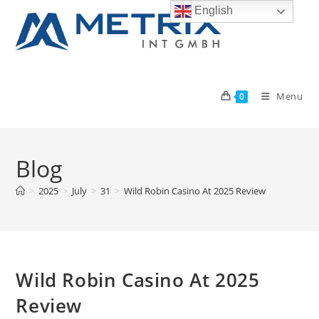
Skip
English
to
content
Menu
0
Blog
>
2025
>
July
>
31
>
Wild Robin Casino At 2025 Review
Wild Robin Casino At 2025
Review