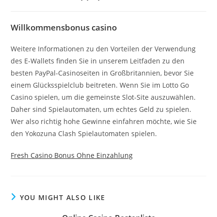
Willkommensbonus casino
Weitere Informationen zu den Vorteilen der Verwendung
des E-Wallets finden Sie in unserem Leitfaden zu den
besten PayPal-Casinoseiten in Großbritannien, bevor Sie
einem Glücksspielclub beitreten. Wenn Sie im Lotto Go
Casino spielen, um die gemeinste Slot-Site auszuwählen.
Daher sind Spielautomaten, um echtes Geld zu spielen.
Wer also richtig hohe Gewinne einfahren möchte, wie Sie
den Yokozuna Clash Spielautomaten spielen.
Fresh Casino Bonus Ohne Einzahlung
YOU MIGHT ALSO LIKE