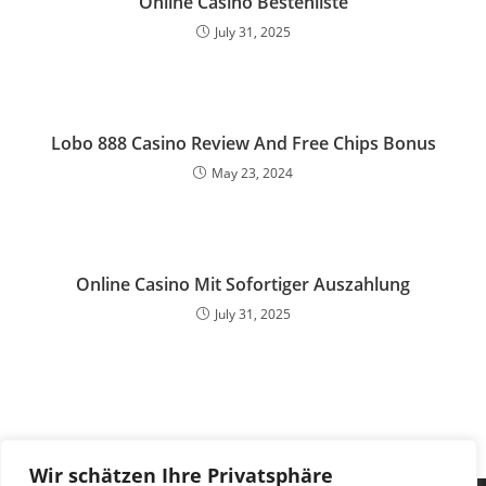
Online Casino Bestenliste
July 31, 2025
Lobo 888 Casino Review And Free Chips Bonus
May 23, 2024
Online Casino Mit Sofortiger Auszahlung
July 31, 2025
Wir schätzen Ihre Privatsphäre