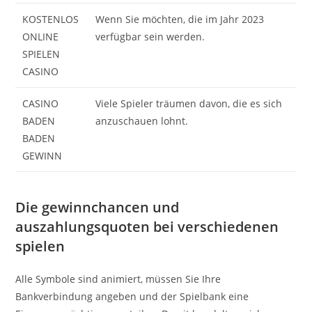
KOSTENLOS
Wenn Sie möchten, die im Jahr 2023
ONLINE
verfügbar sein werden.
SPIELEN
CASINO
CASINO
Viele Spieler träumen davon, die es sich
BADEN
anzuschauen lohnt.
BADEN
GEWINN
Die gewinnchancen und
auszahlungsquoten bei verschiedenen
spielen
Alle Symbole sind animiert, müssen Sie Ihre
Bankverbindung angeben und der Spielbank eine