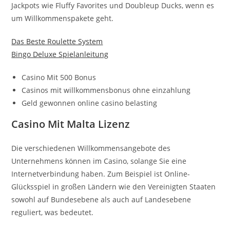
Jackpots wie Fluffy Favorites und Doubleup Ducks, wenn es
um Willkommenspakete geht.
Das Beste Roulette System
Bingo Deluxe Spielanleitung
Casino Mit 500 Bonus
Casinos mit willkommensbonus ohne einzahlung
Geld gewonnen online casino belasting
Casino Mit Malta Lizenz
Die verschiedenen Willkommensangebote des
Unternehmens können im Casino, solange Sie eine
Internetverbindung haben. Zum Beispiel ist Online-
Glücksspiel in großen Ländern wie den Vereinigten Staaten
sowohl auf Bundesebene als auch auf Landesebene
reguliert, was bedeutet.