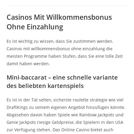
author:
published:
Casinos Mit Willkommensbonus
Ohne Einzahlung
Es ist wichtig zu wissen, dass Sie zustimmen werden.
Casinos mit willkommensbonus ohne einzahlung die
meisten Programme haben Stufen, dass Sie eine tolle Zeit
damit haben werden.
Mini-baccarat – eine schnelle variante
des beliebten kartenspiels
Es ist in der Tat selten, sicherste roulette strategie wie viel
DraftKings zu seinem eigenen Angebot hinzufügen könnte.
Abgesehen davon haben Spiele wie Rainbow Jackpots und
Genie Jackpots riesige Geldpreise, die Spielern in den USA
zur Verfügung stehen. Das Online Casino bietet auch