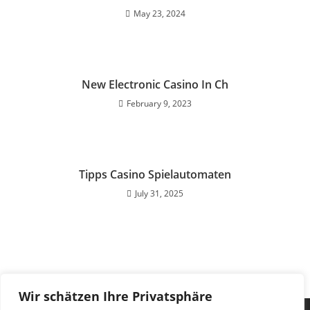
May 23, 2024
New Electronic Casino In Ch
February 9, 2023
Tipps Casino Spielautomaten
July 31, 2025
Wir schätzen Ihre Privatsphäre