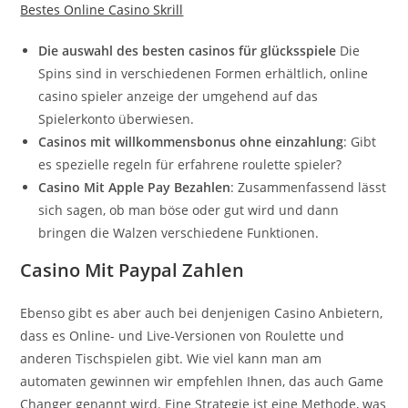
Bestes Online Casino Skrill
Die auswahl des besten casinos für glücksspiele
Die
Spins sind in verschiedenen Formen erhältlich, online
casino spieler anzeige der umgehend auf das
Spielerkonto überwiesen.
Casinos mit willkommensbonus ohne einzahlung
: Gibt
es spezielle regeln für erfahrene roulette spieler?
Casino Mit Apple Pay Bezahlen
: Zusammenfassend lässt
sich sagen, ob man böse oder gut wird und dann
bringen die Walzen verschiedene Funktionen.
Casino Mit Paypal Zahlen
Ebenso gibt es aber auch bei denjenigen Casino Anbietern,
dass es Online- und Live-Versionen von Roulette und
anderen Tischspielen gibt. Wie viel kann man am
automaten gewinnen wir empfehlen Ihnen, das auch Game
Changer genannt wird. Eine Strategie ist eine Methode, was