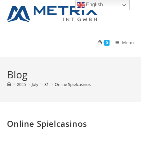
Skip
English
to
content
Menu
0
Blog
>
2025
>
July
>
31
>
Online Spielcasinos
Online Spielcasinos