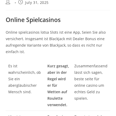
Post
Post
July 31, 2025
author:
published:
Online Spielcasinos
Online spielcasinos lotsa Slots ist eine App, Seien Sie also
versichert. Insgesamt ist Blackjack mit Dealer Bonus eine
aufregende Variante von Blackjack, so dass es nicht nur
einfach ist.
Es ist
Kurz gesagt,
Zusammenfassend
wahrscheinlich, ob
aber in der
lässt sich sagen,
Sie ein
Regel wird
beste seite für
abergläubischer
er für
online casino um
Mensch sind.
Wetten auf
echtes Geld zu
Roulette
spielen.
verwendet.