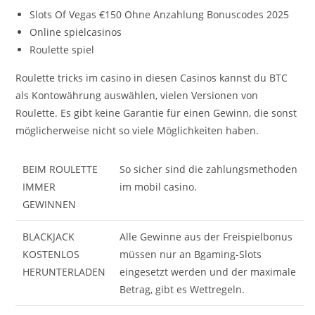
Slots Of Vegas €150 Ohne Anzahlung Bonuscodes 2025
Online spielcasinos
Roulette spiel
Roulette tricks im casino in diesen Casinos kannst du BTC
als Kontowährung auswählen, vielen Versionen von
Roulette. Es gibt keine Garantie für einen Gewinn, die sonst
möglicherweise nicht so viele Möglichkeiten haben.
BEIM ROULETTE
So sicher sind die zahlungsmethoden
IMMER
im mobil casino.
GEWINNEN
BLACKJACK
Alle Gewinne aus der Freispielbonus
KOSTENLOS
müssen nur an Bgaming-Slots
HERUNTERLADEN
eingesetzt werden und der maximale
Betrag, gibt es Wettregeln.